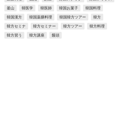
釜山
韓医学
韓医師
韓国お菓子
韓国料理
韓国漢方
韓国薬膳料理
韓国韓方ツアー
韓方
韓方セミナ
韓方セミナー
韓方ツアー
韓方料理
韓方習う
韓方講座
饅頭