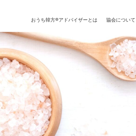
おうち韓方®アドバイザーとは
協会について