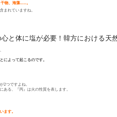
干物、海藻……。
含まれていますね。
の心と体に塩が必要！韓方における天
、
とによって起こるのです。
が2つですよね。
にある、『丙』は火の性質を表します。
います。