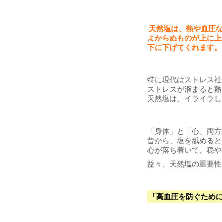
天然塩は、熱や血圧
よからぬものが上に上
下に下げてくれます。
特に現代はストレス社
ストレスが溜まると熱
天然塩は、イライラし
「身体」と「心」両方
昔から、塩を舐めると
心が落ち着いて、穏や
益々、天然塩の重要性
「高血圧を防ぐため