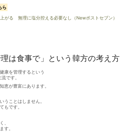
ちら
圧上がる 無理に塩分控える必要なし（Newポストセブン）
管理は食事で」という韓方の考え方
健康を管理するという
主流です。
知恵が豊富にあります。
いうことはしません。
てもです。
く、
ます。