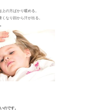
は上の方ばかり暖める。
暑くなり顔から汗が出る。
。
いのです。