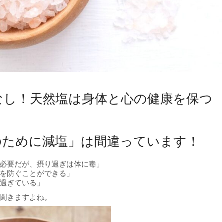
なし！天然塩は身体と心の健康を保つ
のために減塩」は間違っています！
必要だが、摂り過ぎは体に毒」
を防ぐことができる」
過ぎている」
聞きますよね。