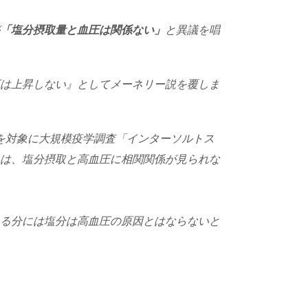
「塩分摂取量と血圧は関係ない」
と異議を唱
は上昇しない』としてメーネリー説を覆しま
人を対象に大規模疫学調査「インターソルトス
には、塩分摂取と高血圧に相関関係が見られな
いる分には塩分は高血圧の原因とはならないと