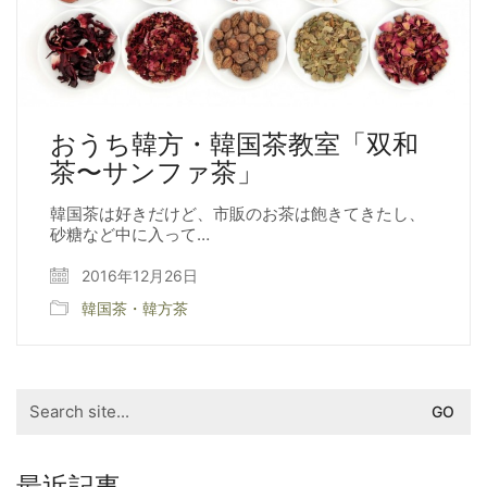
おうち韓方・韓国茶教室「双和
茶〜サンファ茶」
韓国茶は好きだけど、市販のお茶は飽きてきたし、
砂糖など中に入って…
2016年12月26日
韓国茶・韓方茶
Search
for:
最近記事