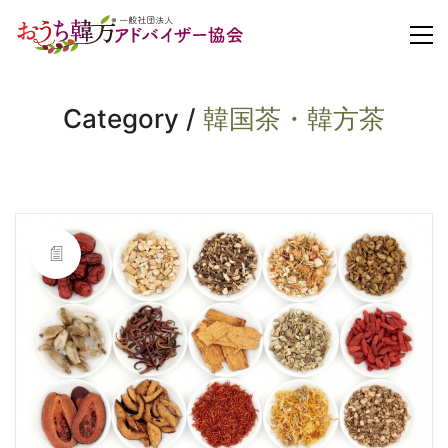
Category /
韓国茶・韓方茶