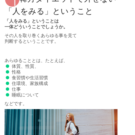
「人をみる」ということ
「人をみる」ということは
一体どういうことでしょうか。
その人を取り巻くあらゆる事を見て
判断するということです。
あらゆることとは、たとえば、
●
体質、性質、
●
性格
●
食習慣や生活習慣
●
住環境、家族構成
●
仕事
●
睡眠について
などです。