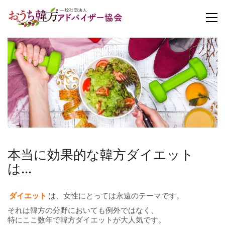
本当に効果的な韓方ダイエット
は…
ダイエット
は、女性にとっては永遠のテーマです。
それは韓方の分野においても例外ではなく、
特にここ数年で韓方ダイエットが大人気です。