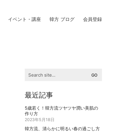
イベント・講座
韓方 ブログ
会員登録
Search
for:
最近記事
5歳若く！韓方流ツヤツヤ潤い美肌の
作り方
2023年5月18日
韓方流、清らかに明るい春の過ごし方