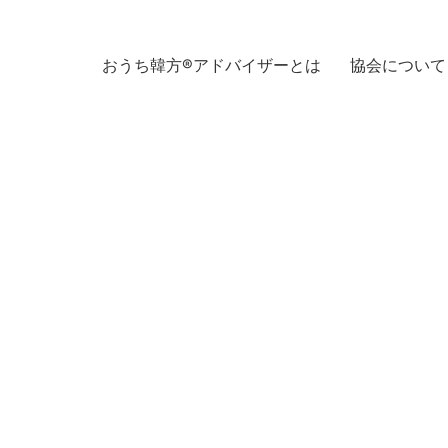
おうち韓方®アドバイザーとは
協会について