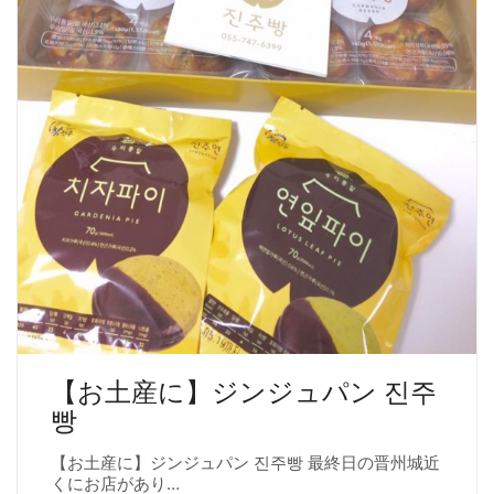
【お土産に】ジンジュパン 진주
빵
【お土産に】ジンジュパン 진주빵 最終日の晋州城近
くにお店があり…