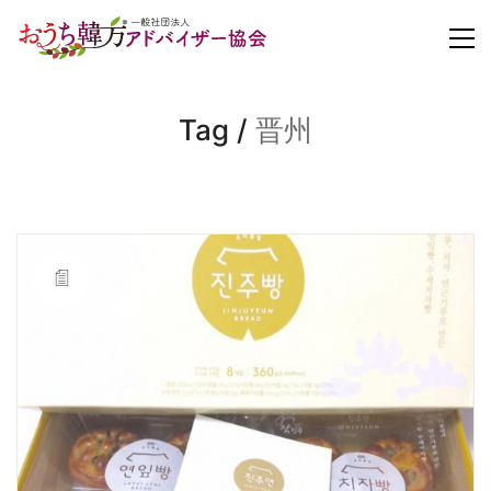
Tag /
晋州