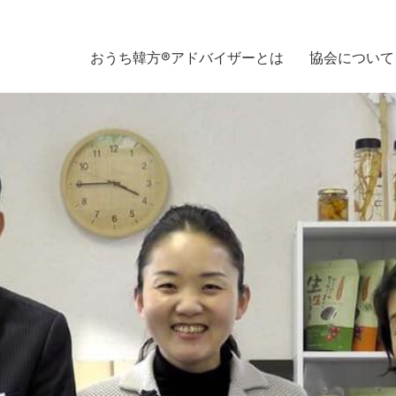
おうち韓方®アドバイザーとは
協会について