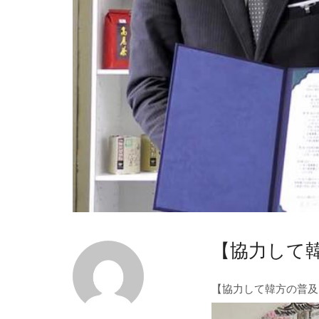
【協力して
【協力して韓方の普及