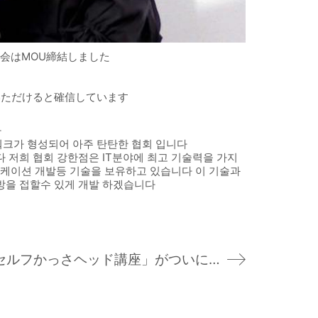
会はMOU締結しました
いただけると確信しています
다
워크가 형성되어 아주 탄탄한 협회 입니다
 저희 협회 강한점은 IT분야에 최고 기술력을 가지
리케이션 개발등 기술을 보유하고 있습니다 이 기술과
방을 접할수 있게 개발 하겠습니다
あの大人気の「セルフかっさヘッド講座」がついに大阪でも開催！