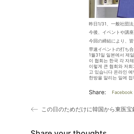
昨日1/31、一般社
今後、イベントや講座
今回の締結により、皆
早速イベントの打ち合
1월31일 일본에서 제
이 협회는 한국 각 자
이렇게 큰 협회와 저희
고 있습니다 온라인 예
한방을 알리는 일에 접
Share:
Facebook
Share your thoughts