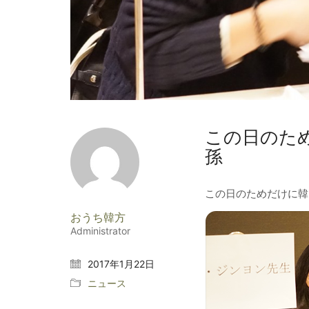
この日のた
孫
この日のためだけに韓
おうち韓方
Administrator
2017年1月22日
ニュース