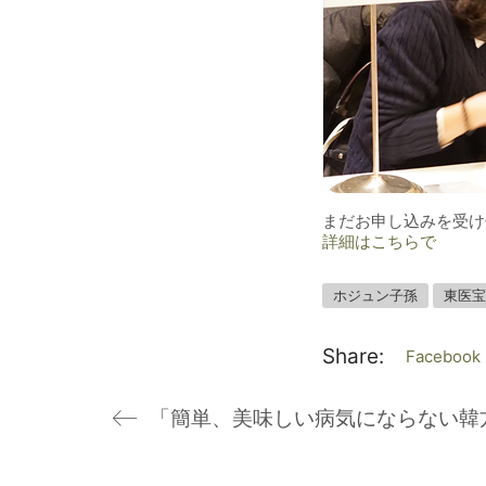
まだお申し込みを受け
詳細はこちらで
ホジュン子孫
東医宝
Share:
Facebook
「簡単、美味しい病気にならない韓