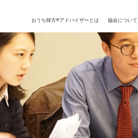
おうち韓方®アドバイザーとは
協会について