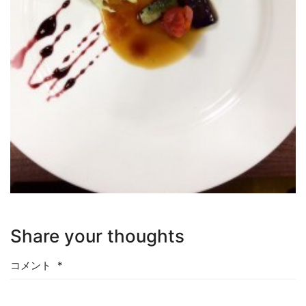
Share your thoughts
コメント
*