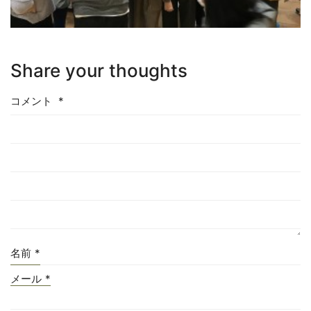
Share your thoughts
コメント
*
名前
*
メール
*