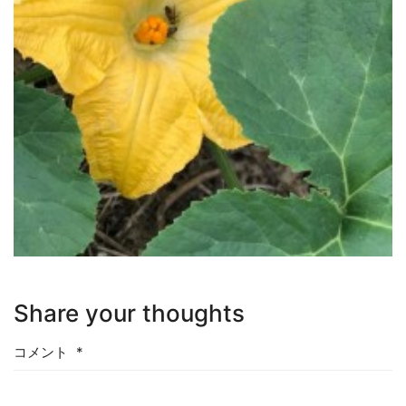
Share your thoughts
コメント
*